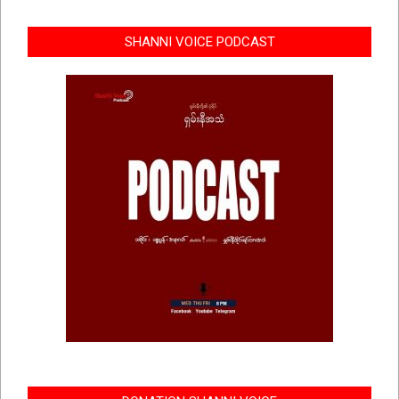
SHANNI VOICE PODCAST