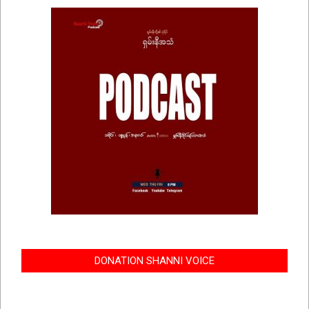
DONATION SHANNI VOICE