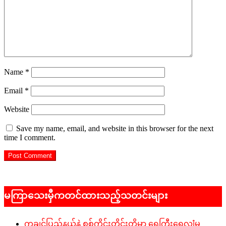
Name
*
Email
*
Website
Save my name, email, and website in this browser for the next
time I comment.
မကြာသေးမှီကတင်ထားသည့်သတင်းများ
ကချင်ပြည်နယ်နဲ့ စစ်ကိုင်းတိုင်းတို့မှာ ရေကြီးရေလျှံမှု