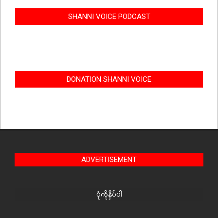
SHANNI VOICE PODCAST
DONATION SHANNI VOICE
ADVERTISEMENT
ပုံကိုနှိပ်ပါ