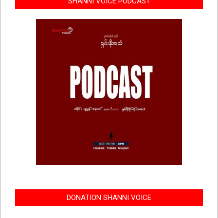
SHANNI VOICE PODCAST
DONATION SHANNI VOICE