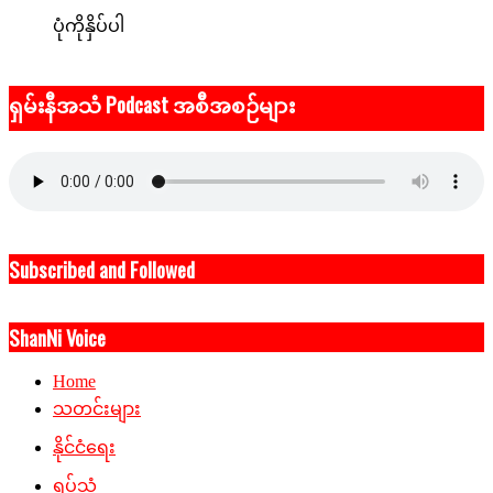
ပုံကိုနှိပ်ပါ
ရှမ်းနီအသံ Podcast အစီအစဉ်များ
Subscribed and Followed
ShanNi Voice
Home
သတင်းများ
နိုင်ငံရေး
ရုပ်သံ