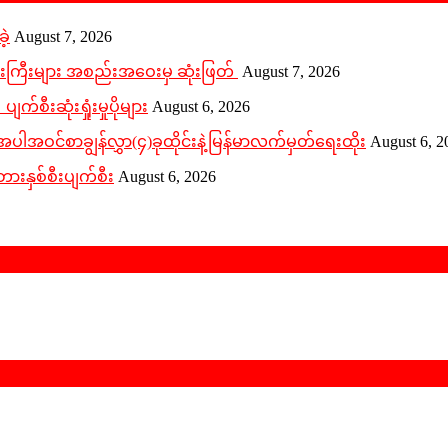
ဲ့
August 7, 2026
ူးကြီးများ အစည်းအဝေးမှ ဆုံးဖြတ်
August 7, 2026
က်စီးဆုံးရှုံးမှုပိုများ
August 6, 2026
ဝင်စာချွန်လွှာ(၄)ခုထိုင်းနဲ့မြန်မာလက်မှတ်ရေးထိုး
August 6, 2
ားနှစ်စီးပျက်စီး
August 6, 2026