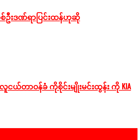
စ်ဦးဒဏ်ရာပြင်းထန်ဟုဆို
ငယ်တာဝန်ခံ ကိုစိုင်းမျိုးမင်းထွန်း ကို KIA