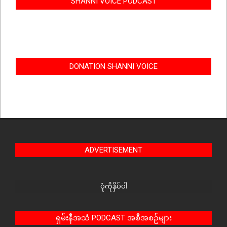
SHANNI VOICE PODCAST
DONATION SHANNI VOICE
ADVERTISEMENT
ပုံကိုနှိပ်ပါ
ရှမ်းနီအသံ PODCAST အစီအစဉ်များ