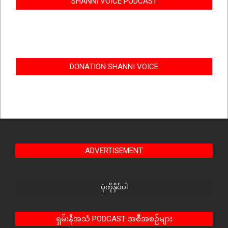
SHANNI VOICE PODCAST
DONATION SHANNI VOICE
ADVERTISEMENT
ပုံကိုနှိပ်ပါ
ရှမ်းနီအသံ PODCAST အစီအစဉ်များ