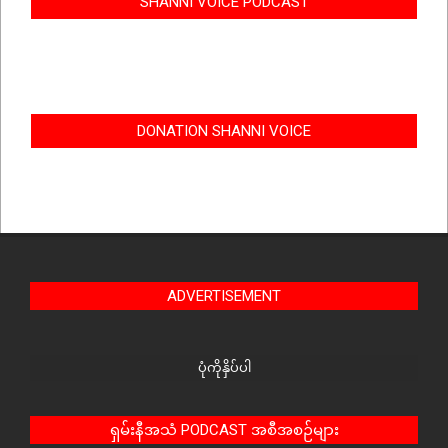
SHANNI VOICE PODCAST
DONATION SHANNI VOICE
ADVERTISEMENT
ပုံကိုနှိပ်ပါ
ရှမ်းနီအသံ PODCAST အစီအစဉ်များ