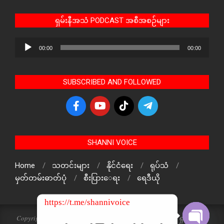
ရှမ်းနီအသံ PODCAST အစီအစဉ်များ
Audio
00:00
00:00
Player
SUBSCRIBED AND FOLLOWED
SHANNI VOICE
Home
သတင်းများ
နိုင်ငံရေး
ရုပ်သံ
မှတ်တမ်းဓာတ်ပုံ
စီးပြားေရး
ရေဒီယို
https://t.me/shannivoice
Copyright © 2024 The Voice Of ShanNi All rights reserved. ရှမ်းနီအသံ