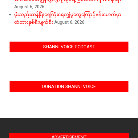
August 6, 2026
မိုးသည်းထန်ပြီးရေကြီးရေလျှံမှုတွေကြောင့်ဗန်းမောက်မှာ
တံတားနှစ်စီးပျက်စီး
August 6, 2026
SHANNI VOICE PODCAST
DONATION SHANNI VOICE
ADVERTISEMENT