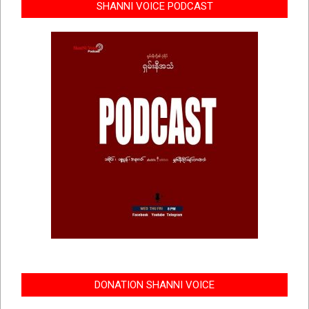
SHANNI VOICE PODCAST
DONATION SHANNI VOICE