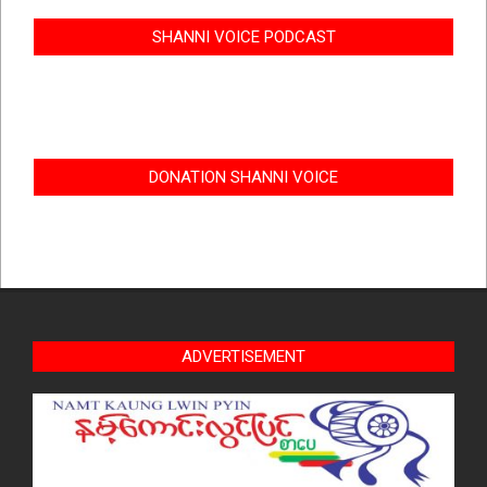
SHANNI VOICE PODCAST
DONATION SHANNI VOICE
ADVERTISEMENT