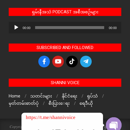
ရှမ်းနီအသံ PODCAST အစီအစဉ်များ
Audio
00:00
00:00
Player
SUBSCRIBED AND FOLLOWED
SHANNI VOICE
Home
သတင်းများ
နိုင်ငံရေး
ရုပ်သံ
မှတ်တမ်းဓာတ်ပုံ
စီးပြားေရး
ရေဒီယို
https://t.me/shannivoice
Copyright © 2024 The Voice Of ShanNi All rights reserved. ရှမ်းနီအသံ