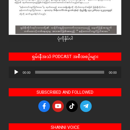
ပုံကိုနှိပ်ပါ
ရှမ်းနီအသံ PODCAST အစီအစဉ်များ
Audio
00:00
00:00
Player
SUBSCRIBED AND FOLLOWED
SHANNI VOICE