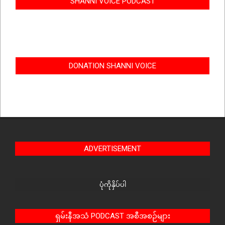
SHANNI VOICE PODCAST
DONATION SHANNI VOICE
ADVERTISEMENT
ပုံကိုနှိပ်ပါ
ရှမ်းနီအသံ PODCAST အစီအစဉ်များ