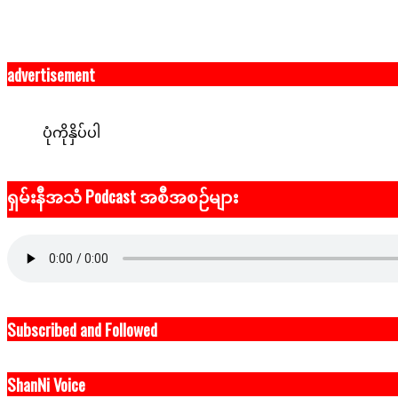
advertisement
ပုံကိုနှိပ်ပါ
ရှမ်းနီအသံ Podcast အစီအစဉ်များ
Subscribed and Followed
ShanNi Voice