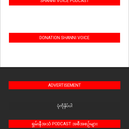
SHANNI VOICE PODCAST
DONATION SHANNI VOICE
ADVERTISEMENT
ပုံကိုနှိပ်ပါ
ရှမ်းနီအသံ PODCAST အစီအစဉ်များ