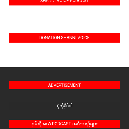
SHANNI VOICE PODCAST
DONATION SHANNI VOICE
ADVERTISEMENT
ပုံကိုနှိပ်ပါ
ရှမ်းနီအသံ PODCAST အစီအစဉ်များ