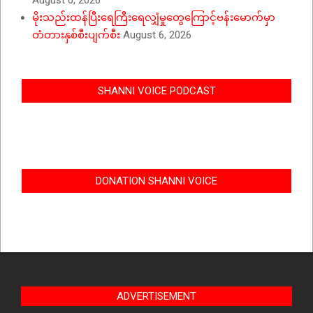
August 6, 2026
မိုးသည်းထန်ပြီးရေကြီးရေလျှံမှုတွေကြောင့်ဗန်းမောက်မှာ
တံတားနှစ်စီးပျက်စီး
August 6, 2026
SHANNI VOICE PODCAST
DONATION SHANNI VOICE
ADVERTISEMENT