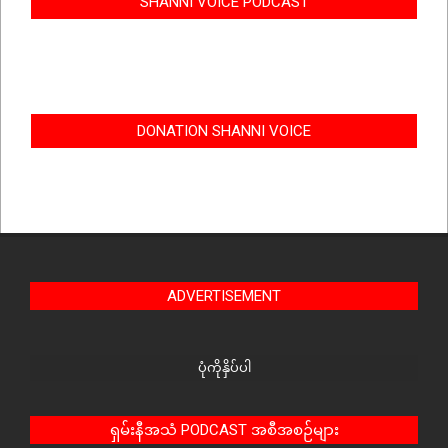
SHANNI VOICE PODCAST
DONATION SHANNI VOICE
ADVERTISEMENT
ပုံကိုနှိပ်ပါ
ရှမ်းနီအသံ PODCAST အစီအစဉ်များ