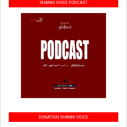
SHANNI VOICE PODCAST
DONATION SHANNI VOICE