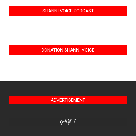
SHANNI VOICE PODCAST
DONATION SHANNI VOICE
ADVERTISEMENT
ပုံကိုနှိပ်ပါ