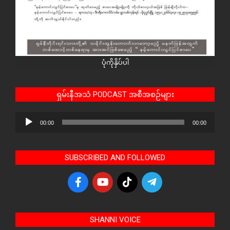
ပုံကိုနှိပ်ပါ
ရှမ်းနီအသံ PODCAST အစီအစဉ်များ
Audio
00:00
00:00
Player
SUBSCRIBED AND FOLLOWED
SHANNI VOICE