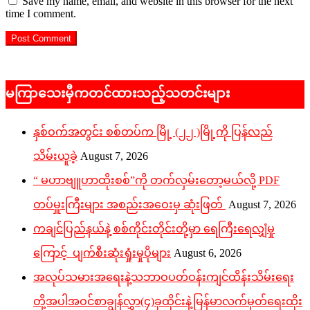
Save my name, email, and website in this browser for the next
time I comment.
မကြာသေးမှီကတင်ထားသည့်သတင်းများ
နှစ်ဝက်အတွင်း စစ်တပ်က မြို့ (၂၂ )မြို့ကို ပြန်လည်
သိမ်းယူခဲ့
August 7, 2026
“ မဟာဗျူဟာထိုးစစ်”ကို တက်လှမ်းတော့မယ်လို့ PDF
တပ်မှူးကြီးများ အစည်းအဝေးမှ ဆုံးဖြတ်
August 7, 2026
ကချင်ပြည်နယ်နဲ့ စစ်ကိုင်းတိုင်းတို့မှာ ရေကြီးရေလျှံမှု
ကြောင့် ပျက်စီးဆုံးရှုံးမှုပိုများ
August 6, 2026
အလုပ်သမားအရေးနဲ့သဘာဝပတ်ဝန်းကျင်ထိန်းသိမ်းရေး
တို့အပါအဝင်စာချွန်လွှာ(၄)ခုထိုင်းနဲ့မြန်မာလက်မှတ်ရေးထိုး