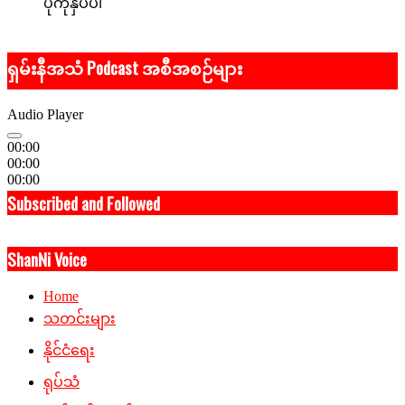
ပုံကိုနှိပ်ပါ
ရှမ်းနီအသံ Podcast အစီအစဉ်များ
Audio Player
00:00
00:00
00:00
Subscribed and Followed
ShanNi Voice
Home
သတင်းများ
နိုင်ငံရေး
ရုပ်သံ