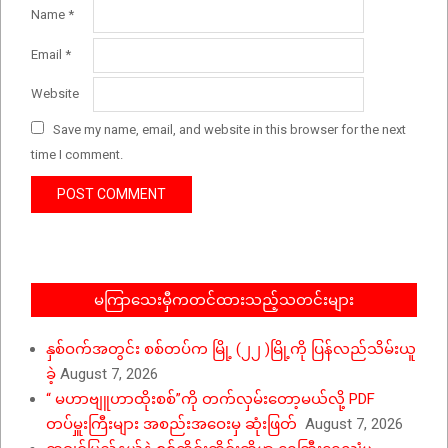
Name
*
Email
*
Website
Save my name, email, and website in this browser for the next
time I comment.
မကြာသေးမှီကတင်ထားသည့်သတင်းများ
နှစ်ဝက်အတွင်း စစ်တပ်က မြို့ (၂၂ )မြို့ကို ပြန်လည်သိမ်းယူ
ခဲ့
August 7, 2026
“ မဟာဗျူဟာထိုးစစ်”ကို တက်လှမ်းတော့မယ်လို့ PDF
တပ်မှူးကြီးများ အစည်းအဝေးမှ ဆုံးဖြတ်
August 7, 2026