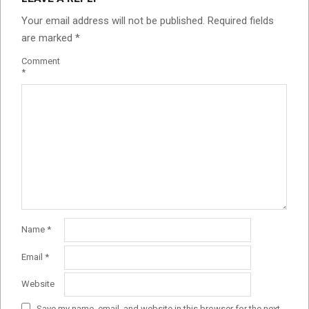
Your email address will not be published.
Required fields
are marked
*
Comment
*
Name
*
Email
*
Website
Save my name, email, and website in this browser for the next