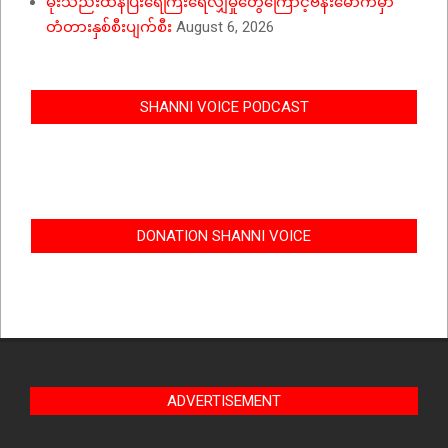
မိုးသည်းထန်ပြီးရေကြီးရေလျှံမှုတွေကြောင့်ဗန်းမောက်မှာ
တံတားနှစ်စီးပျက်စီး
August 6, 2026
SHANNI VOICE PODCAST
DONATION SHANNI VOICE
ADVERTISEMENT