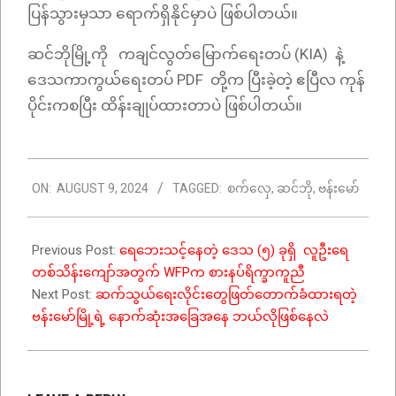
ပြန်သွားမှသာ ရောက်ရှိနိုင်မှာပဲ ဖြစ်ပါတယ်။
ဆင်ဘိုမြို့ကို ကချင်လွတ်မြောက်ရေးတပ် (KIA) နဲ့
ဒေသကာကွယ်ရေးတပ် PDF တို့က ပြီးခဲ့တဲ့ ဧပြီလ ကုန်
ပိုင်းကစပြီး ထိန်းချုပ်ထားတာပဲ ဖြစ်ပါတယ်။
2024-
ON:
AUGUST 9, 2024
TAGGED:
စက်လှေ
,
ဆင်ဘို
,
ဗန်းမော်
08-
09
Previous Post:
ရေဘေးသင့်နေတဲ့ ဒေသ (၅) ခုရှိ လူဦးရေ
တစ်သိန်းကျော်အတွက် WFPက စားနပ်ရိက္ခာကူညီ
Next Post:
ဆက်သွယ်ရေးလိုင်းတွေဖြတ်တောက်ခံထားရတဲ့
ဗန်းမော်မြို့ရဲ့ နောက်ဆုံးအခြေအနေ ဘယ်လိုဖြစ်နေလဲ