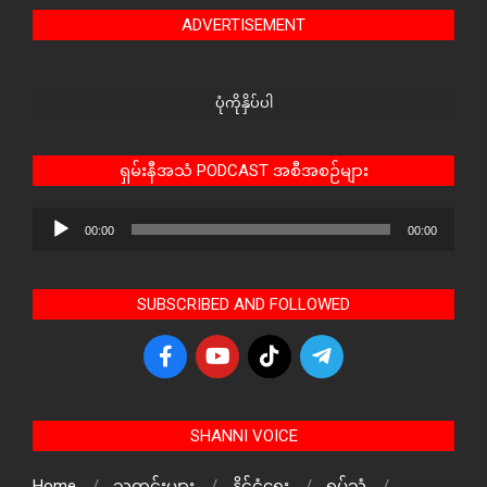
ADVERTISEMENT
ပုံကိုနှိပ်ပါ
ရှမ်းနီအသံ PODCAST အစီအစဉ်များ
Audio
00:00
00:00
Player
SUBSCRIBED AND FOLLOWED
SHANNI VOICE
Home
သတင်းများ
နိုင်ငံရေး
ရုပ်သံ