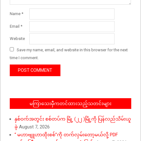
Name
*
Email
*
Website
Save my name, email, and website in this browser for the next
time I comment.
မကြာသေးမှီကတင်ထားသည့်သတင်းများ
နှစ်ဝက်အတွင်း စစ်တပ်က မြို့ (၂၂ )မြို့ကို ပြန်လည်သိမ်းယူ
ခဲ့
August 7, 2026
“ မဟာဗျူဟာထိုးစစ်”ကို တက်လှမ်းတော့မယ်လို့ PDF