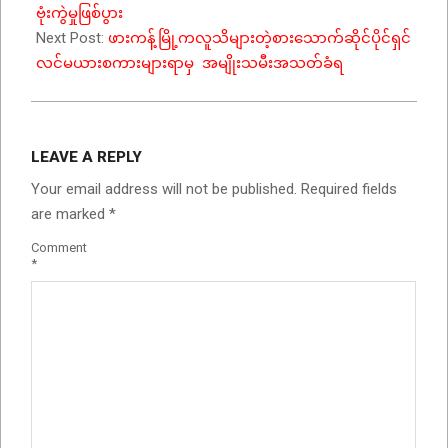
ဗုံးကွဲမှုဖြစ်ပွား
Next Post:
ဖားကန့်မြို့ကလူသိများတဲ့စားသောက်ဆိုင်ပိုင်ရှင်
လင်မယားစကားများရာမှ အမျိုးသမီးအသတ်ခံရ
LEAVE A REPLY
Your email address will not be published.
Required fields
are marked
*
Comment
*