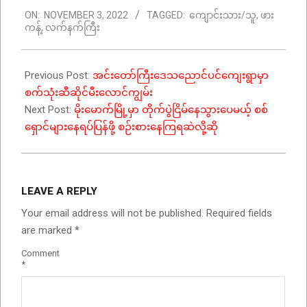
2022-
ON:
NOVEMBER 3, 2022
TAGGED:
ကျောင်းသား/သူ
,
ဖား
11-
ကန့်
,
လက်နက်ကြီး
03
Previous Post:
အင်းတော်ကြီးဒေသညောင်ပင်ကျေးရွာမှာ
စက်သုံးဆီဆိုင်မီးလောင်ကျွမ်း
Next Post:
မိုးမောက်မြို့မှာ တိုက်ပွဲငြိမ်နေသွားပေမယ့် စစ်
ရှောင်များနေရပ်ပြန်ဖို့ စဉ်းစားနေကြရဆဲလို့ဆို
LEAVE A REPLY
Your email address will not be published.
Required fields
are marked
*
Comment
*