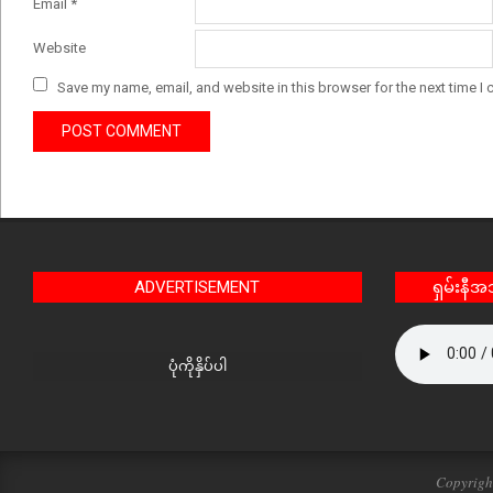
Email
*
Website
Save my name, email, and website in this browser for the next time I
ADVERTISEMENT
ရှမ်းနီ
ပုံကိုနှိပ်ပါ
Copyrigh