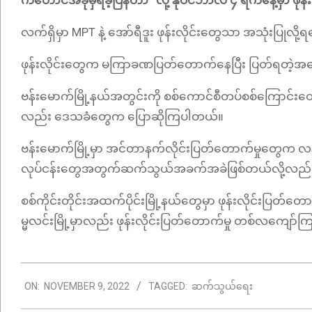
ကတောင်အခုမှရခဲ့ပြန်တာ” လို့ နိုဝင်ဘာလ ၄ ရက်နေ့မှာ ဖု
လက်ရှိမှာ MPT နဲ့ အော်ရီဒူး ဖုန်းလိုင်းတွေသာ အသုံးပြု
ဖုန်းလိုင်းတွေက မကြာခဏပြတ်တောက်နေပြီး ပြတ်ရတဲ့အကြ
ဗန်းမောက်မြို့နယ်အတွင်းကို စစ်ကောင်စီတပ်စစ်ကြောင်းတွ
လည်း ဒေသခံတွေက ပြောဆိုကြပါတယ်။
ဗန်းမောက်မြို့မှာ အင်တာနက်လိုင်းပြတ်တောက်မှုတွေက လနဲ
လုပ်ငန်းတွေအတွက်ဆက်သွယ်အခက်အခဲဖြစ်တယ်လို့လည်း 
စစ်ကိုင်းတိုင်းအထက်ပိုင်းမြို့နယ်တွေမှာ ဖုန်းလိုင်းပြတ
မ္မလင်းမြို့မှာလည်း ဖုန်းလိုင်းပြတ်တောက်မှု တစ်လကျော်ကြ
2022-
ON:
NOVEMBER 9, 2022
TAGGED:
ဆက်သွယ်ရေး
11-
09