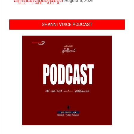
ရေကြီးရေလျှံမှုတွေဖြစ်ပွား
August 5, 2026
SHANNI VOICE PODCAST