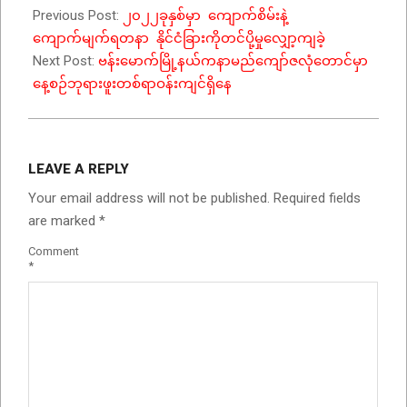
Previous Post:
၂၀၂၂ခုနှစ်မှာ ကျောက်စိမ်းနဲ့
ကျောက်မျက်ရတနာ နိုင်ငံခြားကိုတင်ပို့မှုလျှော့ကျခဲ့
Next Post:
ဗန်းမောက်မြို့နယ်ကနာမည်ကျော်ဇလုံတောင်မှာ
နေ့စဉ်ဘုရားဖူးတစ်ရာဝန်းကျင်ရှိနေ
LEAVE A REPLY
Your email address will not be published.
Required fields
are marked
*
Comment
*