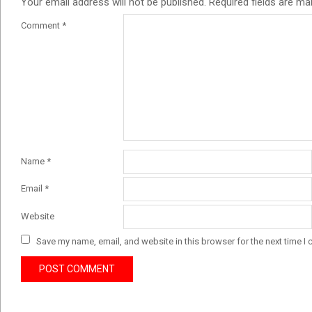
Your email address will not be published.
Required fields are m
Comment
*
Name
*
Email
*
Website
Save my name, email, and website in this browser for the next time I