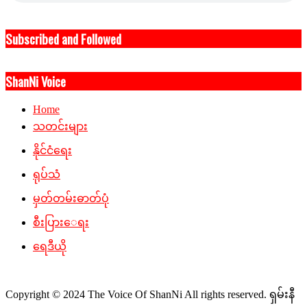
Subscribed and Followed
ShanNi Voice
Home
သတင်းများ
နိုင်ငံရေး
ရုပ်သံ
မှတ်တမ်းဓာတ်ပုံ
စီးပြားေရး
ရေဒီယို
Copyright © 2024 The Voice Of ShanNi All rights reserved. ရှမ်းနီ