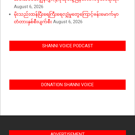
August 6, 2026
မိုးသည်းထန်ပြီးရေကြီးရေလျှံမှုတွေကြောင့်ဗန်းမောက်မှာ
တံတားနှစ်စီးပျက်စီး
August 6, 2026
SHANNI VOICE PODCAST
DONATION SHANNI VOICE
ADVERTISEMENT