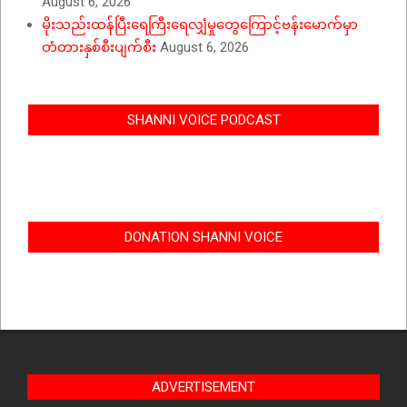
August 6, 2026
မိုးသည်းထန်ပြီးရေကြီးရေလျှံမှုတွေကြောင့်ဗန်းမောက်မှာ
တံတားနှစ်စီးပျက်စီး
August 6, 2026
SHANNI VOICE PODCAST
DONATION SHANNI VOICE
ADVERTISEMENT