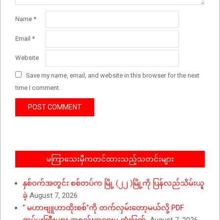
Name
*
Email
*
Website
Save my name, email, and website in this browser for the next
time I comment.
မကြာသေးမှီကတင်ထားသည့်သတင်းများ
နှစ်ဝက်အတွင်း စစ်တပ်က မြို့ (၂၂ )မြို့ကို ပြန်လည်သိမ်းယူ
ခဲ့
August 7, 2026
“ မဟာဗျူဟာထိုးစစ်”ကို တက်လှမ်းတော့မယ်လို့ PDF