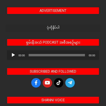
ADVERTISEMENT
ပုံကိုနှိပ်ပါ
ရှမ်းနီအသံ PODCAST အစီအစဉ်များ
Audio
00:00
00:00
Player
SUBSCRIBED AND FOLLOWED
SHANNI VOICE