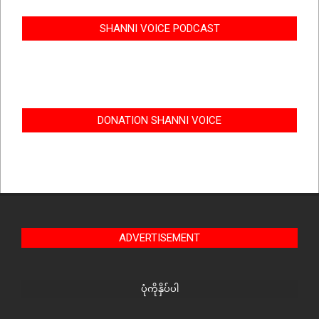
SHANNI VOICE PODCAST
DONATION SHANNI VOICE
ADVERTISEMENT
ပုံကိုနှိပ်ပါ