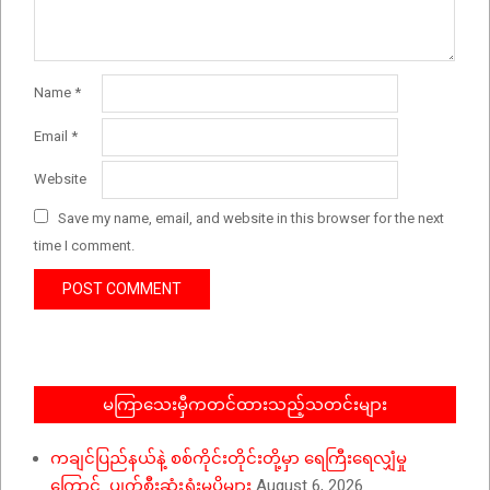
Name
*
Email
*
Website
Save my name, email, and website in this browser for the next
time I comment.
မကြာသေးမှီကတင်ထားသည့်သတင်းများ
ကချင်ပြည်နယ်နဲ့ စစ်ကိုင်းတိုင်းတို့မှာ ရေကြီးရေလျှံမှု
ကြောင့် ပျက်စီးဆုံးရှုံးမှုပိုများ
August 6, 2026