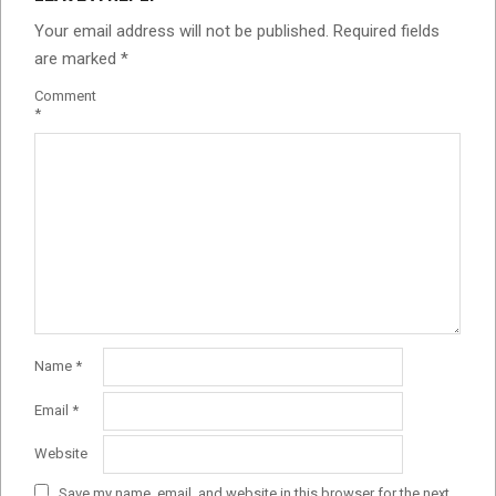
Your email address will not be published.
Required fields
are marked
*
Comment
*
Name
*
Email
*
Website
Save my name, email, and website in this browser for the next