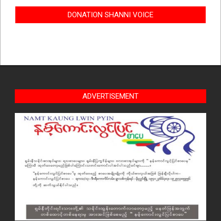
DONATION SHANNI VOICE
ADVERTISEMENT