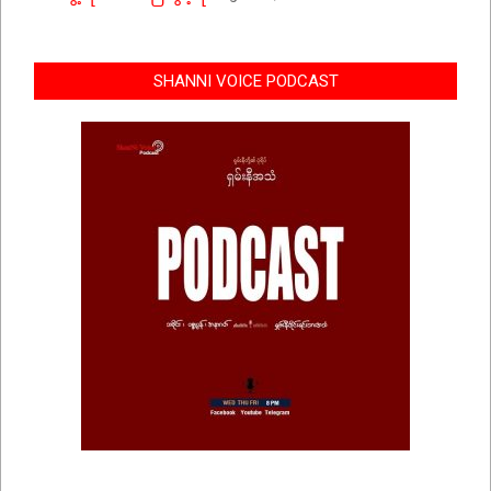
SHANNI VOICE PODCAST