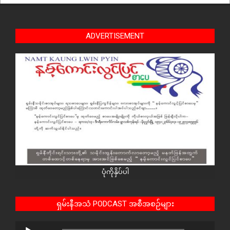
ADVERTISEMENT
ပုံကိုနှိပ်ပါ
ရှမ်းနီအသံ PODCAST အစီအစဉ်များ
Audio