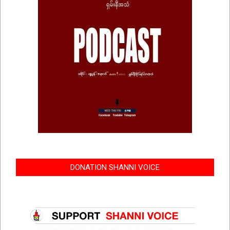
DONATION SHANNI VOICE