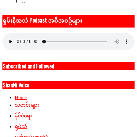
ရှမ်းနီအသံ Podcast အစီအစဉ်များ
Subscribed and Followed
ShanNi Voice
Home
သတင်းများ
နိုင်ငံရေး
ရုပ်သံ