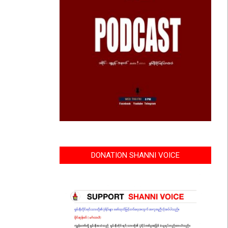
DONATION SHANNI VOICE