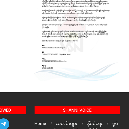
LOWED
SHANNI VOICE
Home
သတင်းများ
နိုင်ငံရေး
ရုပ်