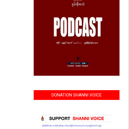
DONATION SHANNI VOICE