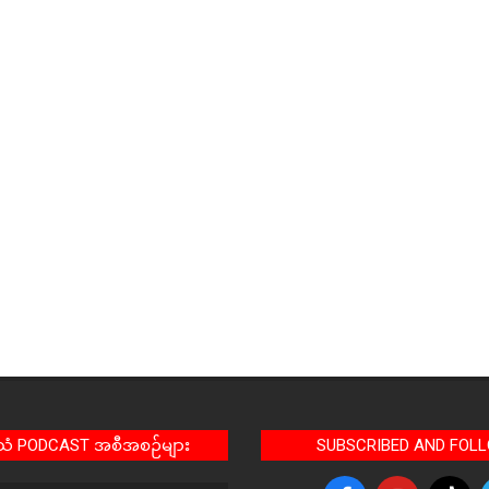
အသံ PODCAST အစီအစဉ်များ
SUBSCRIBED AND FOL