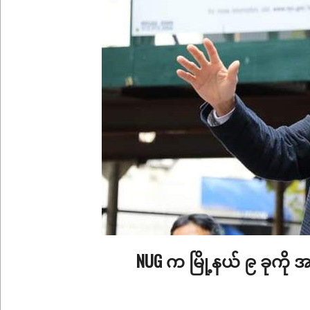
NUG က မြို့နယ် ၉ ခုကို 
2025-
12-