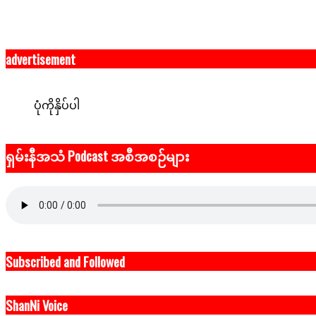
advertisement
ပုံကိုနှိပ်ပါ
ရှမ်းနီအသံ Podcast အစီအစဉ်များ
Subscribed and Followed
ShanNi Voice