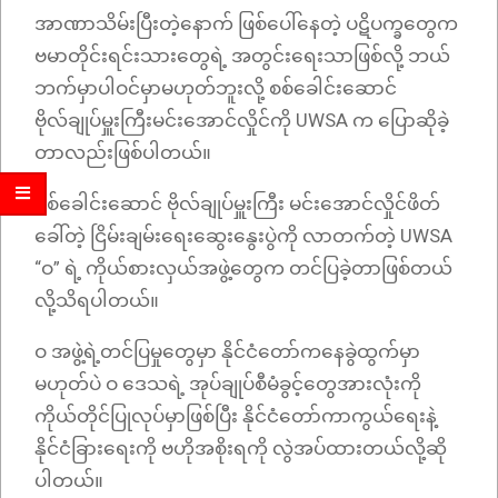
အာဏာသိမ်းပြီးတဲ့နောက် ဖြစ်ပေါ်နေတဲ့ ပဋိပက္ခတွေက
ဗမာတိုင်းရင်းသားတွေရဲ့ အတွင်းရေးသာဖြစ်လို့ ဘယ်
ဘက်မှာပါဝင်မှာမဟုတ်ဘူးလို့ စစ်ခေါင်းဆောင်
ဗိုလ်ချုပ်မှူးကြီးမင်းအောင်လှိုင်ကို UWSA က ပြောဆိုခဲ့
တာလည်းဖြစ်ပါတယ်။
စစ်ခေါင်းဆောင် ဗိုလ်ချုပ်မှူးကြီး မင်းအောင်လှိုင်ဖိတ်
ခေါ်တဲ့ ငြိမ်းချမ်းရေးဆွေးနွေးပွဲကို လာတက်တဲ့ UWSA
“ဝ” ရဲ့ ကိုယ်စားလှယ်အဖွဲ့တွေက တင်ပြခဲ့တာဖြစ်တယ်
လို့သိရပါတယ်။
ဝ အဖွဲ့ရဲ့တင်ပြမှုတွေမှာ နိုင်ငံတော်ကနေခွဲထွက်မှာ
မဟုတ်ပဲ ဝ ဒေသရဲ့ အုပ်ချုပ်စီမံခွင့်တွေအားလုံးကို
ကိုယ်တိုင်ပြုလုပ်မှာဖြစ်ပြီး နိုင်ငံတော်ကာကွယ်ရေးနဲ့
နိုင်ငံခြားရေးကို ဗဟိုအစိုးရကို လွဲအပ်ထားတယ်လို့ဆို
ပါတယ်။​