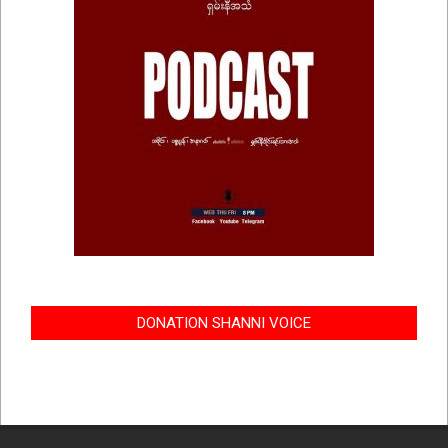
DONATION SHANNI VOICE