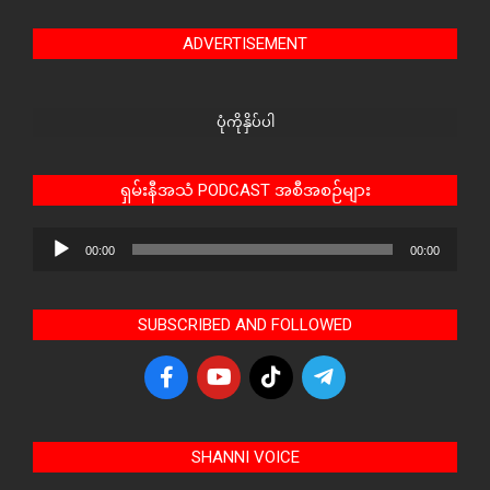
ADVERTISEMENT
ပုံကိုနှိပ်ပါ
ရှမ်းနီအသံ PODCAST အစီအစဉ်များ
Audio
00:00
00:00
Player
SUBSCRIBED AND FOLLOWED
SHANNI VOICE